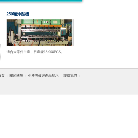
250噸沖壓機
適合大零件生產，日產能13,000PCS。
首頁
關於國輝
生產設備與產品展示
聯絡我們