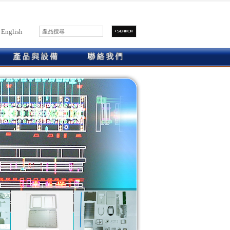
English