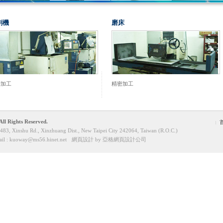
割機
磨床
密加工
精密加工
 Rights Reserved.
483, Xinshu Rd., Xinzhuang Dist., New Taipei City 242064, Taiwan (R.O.C.)
il :
kuoway@ms56.hinet.net
網頁設計
by
亞格網頁設計公司