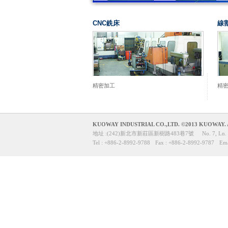
CNC銑床
線
精密加工
精
KUOWAY INDUSTRIAL CO.,LTD. ©2013 KUOWAY. All
地址 :(242)新北市新莊區新樹路483巷7號
No. 7, Ln. 
Tel : +886-2-8992-9788
Fax : +886-2-8992-9787
Ema